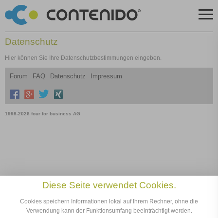
Datenschutz
Hier können Sie Ihre Datenschutzbestimmungen eingeben.
Forum
FAQ
Datenschutz
Impressum
1998-2026 four for business AG
Diese Seite verwendet Cookies.
Cookies speichern Informationen lokal auf Ihrem Rechner, ohne die
Verwendung kann der Funktionsumfang beeinträchtigt werden.